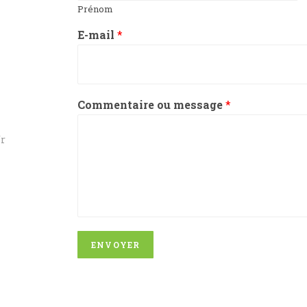
Prénom
E-mail
*
Commentaire ou message
*
fr
ENVOYER