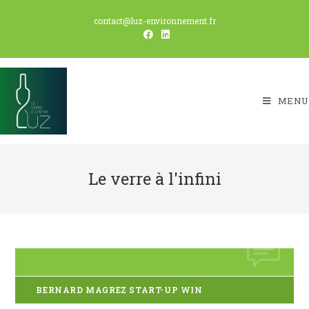
Skip
contact@luz-environnement.fr
to
content
MENU
Le verre à l'infini
BERNARD MAGREZ START-UP WIN