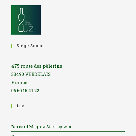
Siége Social
475 route des pèlerins
33490 VERDELAIS
France
06.50.16.41.22
Luz
Bernard Magrez Start-up win